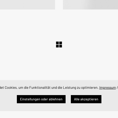
t Cookies, um die Funktionalität und die Leistung zu optimieren.
Impressum
Impressum
/
Datenschutzerklärung
© Copyright Zorro Media 2026. Alle Rechte vorbehalten.
Einstellungen oder ablehnen
Alle akzeptieren