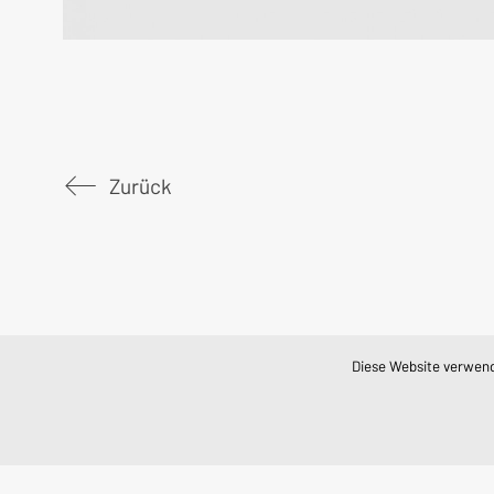
Zurück
Diese Website verwende