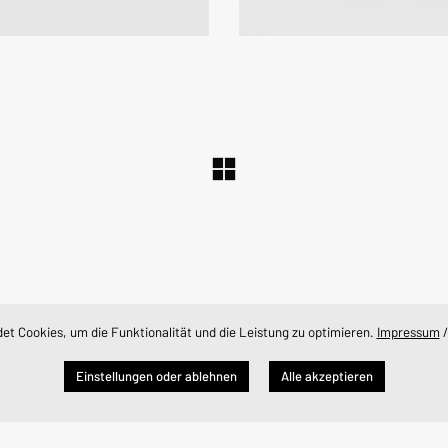
t Cookies, um die Funktionalität und die Leistung zu optimieren.
Impressum
Impressum
/
Datenschutzerklärung
© Copyright Zorro Media 2026. Alle Rechte vorbehalten.
Einstellungen oder ablehnen
Alle akzeptieren